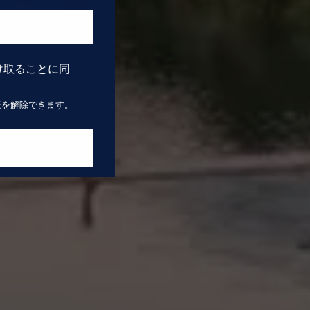
を受け取ることに同
読を解除できます。