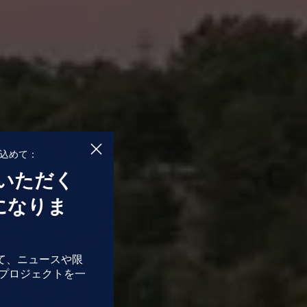
込めて：
いただく
になりま
わって、ニュースや限
プロジェクトを一