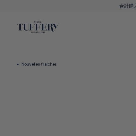
合計購入
Nouvelles fraiches