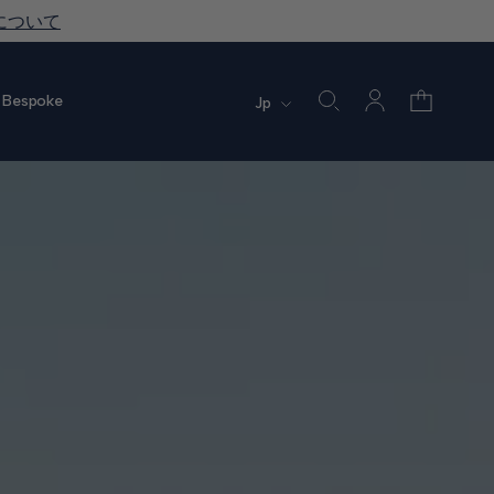
について
Bespoke
Jp