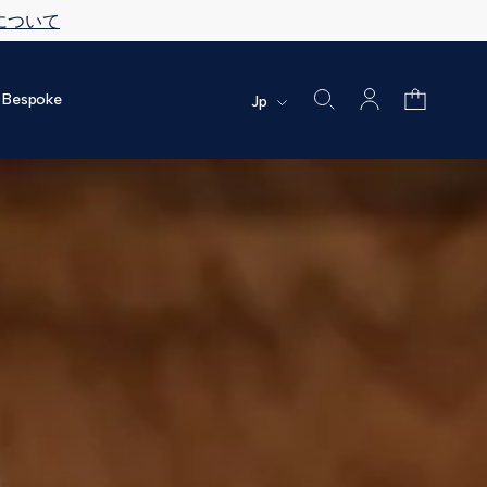
について
Bespoke
Jp