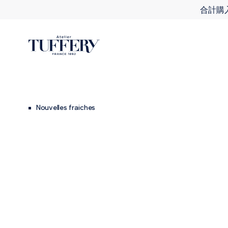
合計購入
Nouvelles fraiches