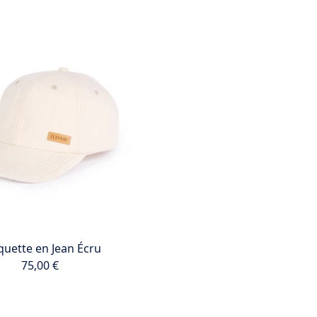
quette en Jean Écru
75,00 €