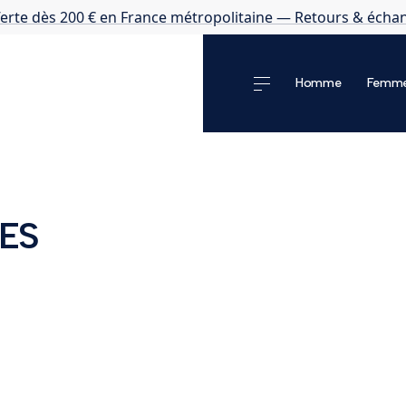
ferte dès 200 € en France métropolitaine — Retours & écha
Homme
Femm
ES