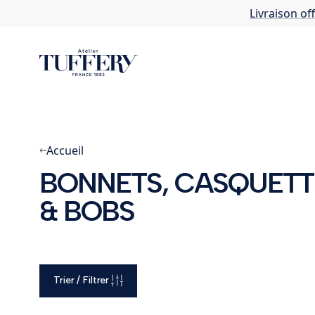
Livraison of
Accueil
BONNETS, CASQUETT
& BOBS
Trier / Filtrer