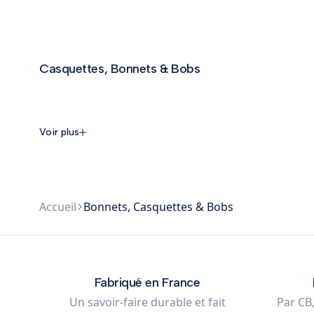
75,00 €
Ajouter au panier
Ajouter au 
Casquettes, Bonnets & Bobs
Voir plus
Accueil
Bonnets, Casquettes & Bobs
Fabriqué en France
Un savoir-faire durable et fait
Par CB,