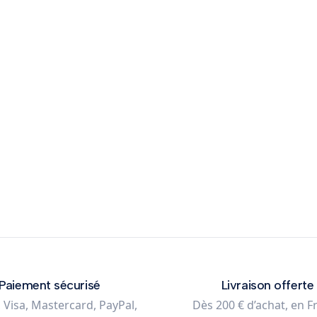
75,00 €
panier
Paiement sécurisé
Livraison offerte
 Visa, Mastercard, PayPal,
Dès 200 € d’achat, en F