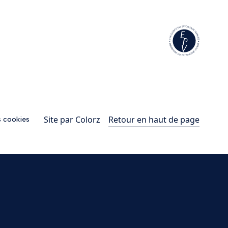
Site par
Colorz
Retour en haut de page
s cookies