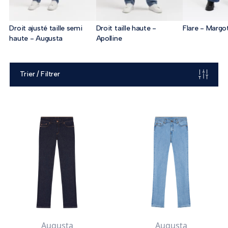
Droit ajusté taille semi
Droit taille haute -
Flare - Margo
haute - Augusta
Apolline
Trier / Filtrer
Augusta
Augusta