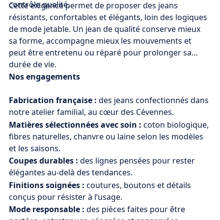
contrôle qualité.
Cette exigence permet de proposer des jeans
résistants, confortables et élégants, loin des logiques
de mode jetable. Un jean de qualité conserve mieux
sa forme, accompagne mieux les mouvements et
peut être entretenu ou réparé pour prolonger sa
durée de vie.
Nos engagements
Fabrication française :
des jeans confectionnés dans
notre atelier familial, au cœur des Cévennes.
Matières sélectionnées avec soin :
coton biologique,
fibres naturelles, chanvre ou laine selon les modèles
et les saisons.
Coupes durables :
des lignes pensées pour rester
élégantes au-delà des tendances.
Finitions soignées :
coutures, boutons et détails
conçus pour résister à l’usage.
Mode responsable :
des pièces faites pour être