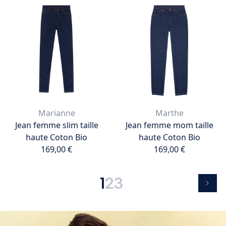
190,00 €
139,00 €
Ajouter au panier
Ajouter au panier
Marianne
Marthe
Jean femme slim taille
Jean femme mom taille
haute Coton Bio
haute Coton Bio
169,00 €
169,00 €
169,00 €
169,00 €
Ajouter au panier
Ajouter au panier
1
2
3