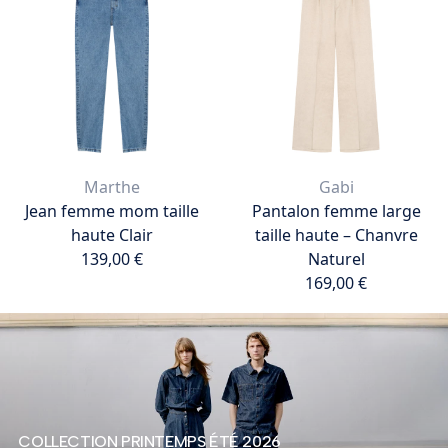
Marthe
Gabi
Jean femme mom taille
Pantalon femme large
haute Clair
taille haute – Chanvre
139,00 €
Naturel
169,00 €
139,00 €
Ajouter au panier
169,00 €
Ajouter au panier
COLLECTION PRINTEMPS ÉTÉ 2026