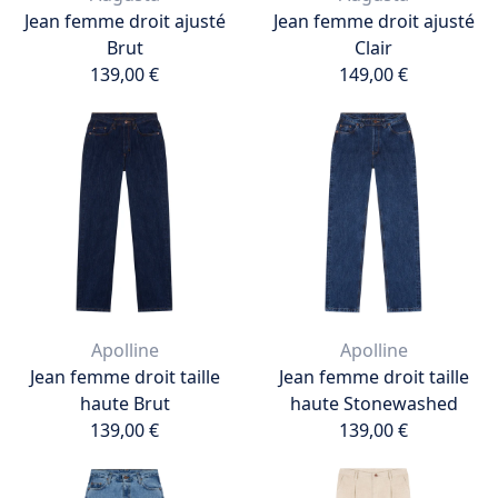
Jean femme droit ajusté
Jean femme droit ajusté
Brut
Clair
139,00 €
149,00 €
139,00 €
149,00 €
Ajouter au panier
Ajouter au panier
Apolline
Apolline
Jean femme droit taille
Jean femme droit taille
haute Brut
haute Stonewashed
139,00 €
139,00 €
139,00 €
139,00 €
Ajouter au panier
Ajouter au panier