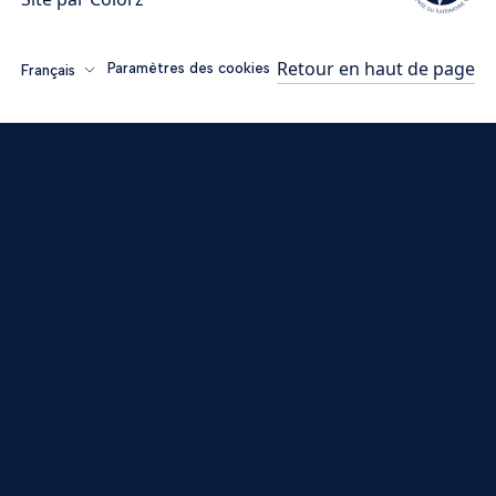
Retour en haut de page
Paramètres des cookies
Français