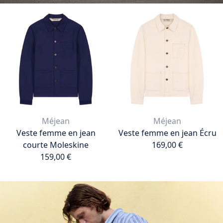
Méjean
Méjean
Veste femme en jean
Veste femme en jean Écru
courte Moleskine
169,00 €
159,00 €
169,00 €
Ajouter au panier
159,00 €
Ajouter au panier