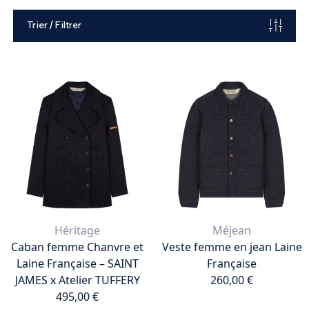
Trier / Filtrer
Héritage
Méjean
Caban femme Chanvre et
Veste femme en jean Laine
Laine Française – SAINT
Française
JAMES x Atelier TUFFERY
260,00 €
495,00 €