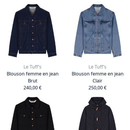
260,00 €
Ajouter au panier
495,00 €
Ajouter au panier
Le Tuff’s
Le Tuff’s
Blouson femme en jean
Blouson femme en jean
Brut
Clair
240,00 €
250,00 €
240,00 €
250,00 €
Ajouter au panier
Ajouter au panier